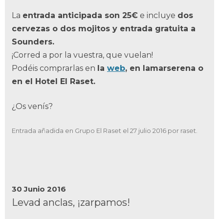
La
entrada anticipada son 25€
e incluye
dos
cervezas o dos mojitos y entrada gratuita a
Sounders.
¡Corred a por la vuestra, que vuelan!
Podéis comprarlas en
la
web
, en lamarserena o
en el Hotel El Raset.
¿Os venís?
Entrada añadida en
Grupo El Raset
el
27 julio 2016
por
raset
.
30 Junio 2016
Levad anclas, ¡zarpamos!