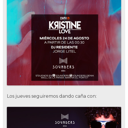
Home
Los jueves seguiremos dando caña con:
Restauración
Ocio