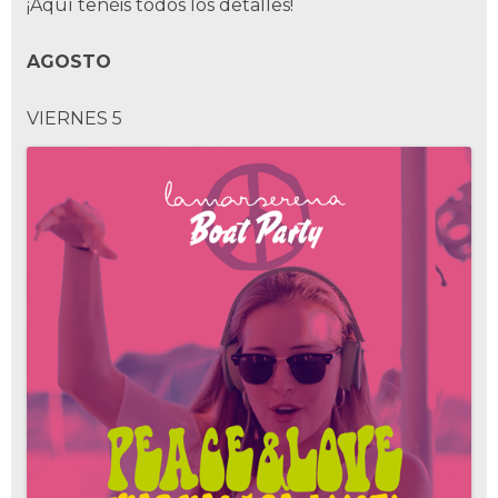
¡Aquí tenéis todos los detalles!
AGOSTO
VIERNES 5