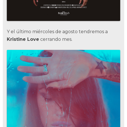
Y el último miércoles de agosto tendremos a
Kristine Love
cerrando mes.