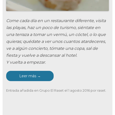
Come cada día en un restaurante diferente, visita
las playas, haz un poco de turismo, siéntate en
una terraza a tomar un vermú, un cóctel, o lo que
quieras; quédate a ver unos cuantos atardeceres,
ve a algún concierto, tómate una copa, sal de
fiesta y vuelve a descansar al hotel.
Y vuelta a empezar.
Leer más
→
Entrada añadida en
Grupo El Raset
el
1 agosto 2016
por
raset
.