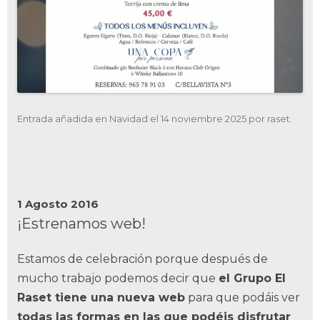
Entrada añadida en
Navidad
el
14 noviembre 2025
por
raset
.
1 Agosto 2016
¡Estrenamos web!
Estamos de celebración porque después de
mucho trabajo podemos decir que
el Grupo El
Raset tiene una nueva web
para que podáis ver
todas las formas en las que podéis disfrutar