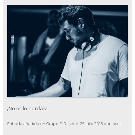
¡No os lo perdáis!
Entrada añadida en
Grupo El Raset
el
29 julio 2016
por
raset
.