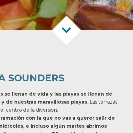
 A SOUNDERS
es se llenan de vida y las playas se llenan de
 y de nuestras maravillosas playas.
Las terrazas
l centro de la diversión.
amación con la que no vas a querer salir de
miércoles, e incluso algún martes abrimos