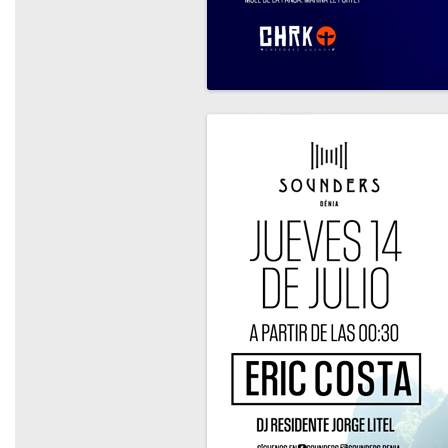
Hotel
Blog
Contacto