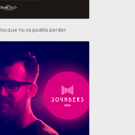
os que no os podéis perder:
n