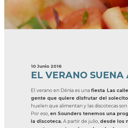
10 Junio 2016
EL VERANO SUENA
El verano en Dénia es una
fiesta
.
Las call
gente que quiere disfrutar del solecito
huelen que alimentan y las discotecas son e
Por eso,
en Sounders tenemos una progr
la discoteca.
A partir de julio,
desde los 