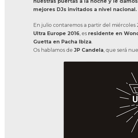
nuestras puertas a la noche y le damos
mejores DJs invitados a nivel nacional.
En julio contaremos a partir del miércoles 
Ultra Europe 2016
, es
residente en Won
Guetta en Pacha Ibiza
.
Os hablamos de
JP Candela
, que será nue