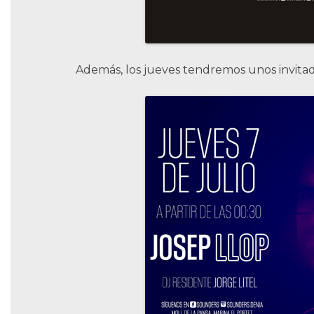
Además, los jueves tendremos unos invitad
Home
Restauració
Ocio