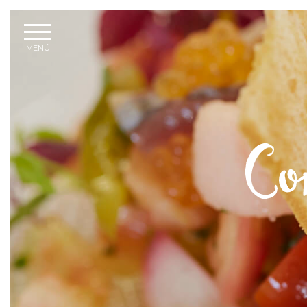
←
VOLVER
MENÚ