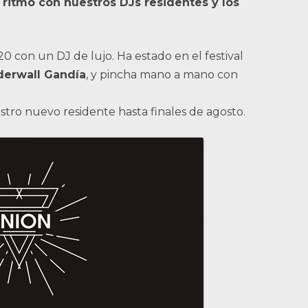
 ritmo con nuestros DJs residentes y los
20 con un DJ de lujo. Ha estado en el festival
derwall Gandía
, y pincha mano a mano con
stro nuevo residente hasta finales de agosto.